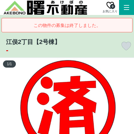
0
お気に入り
この物件の募集は終了しました。
江俣2丁目【2号棟】
-
1
/
1