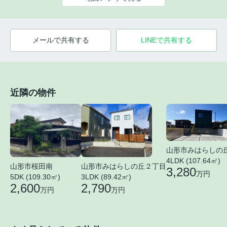
メールで共有する
LINEで共有する
近隣の物件
山形市みはらしの
4LDK (107.64㎡)
山形市桜田南
山形市みはらしの丘２丁目
3,280
万円
5DK (109.30㎡)
3LDK (89.42㎡)
2,600
2,790
万円
万円