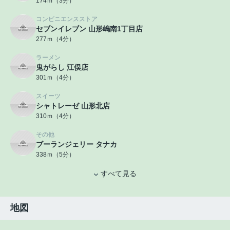
174ｍ（3分）
コンビニエンスストア
セブンイレブン 山形嶋南1丁目店
277ｍ（4分）
ラーメン
鬼がらし 江俣店
301ｍ（4分）
スイーツ
シャトレーゼ 山形北店
310ｍ（4分）
その他
ブーランジェリー タナカ
338ｍ（5分）
すべて見る
地図