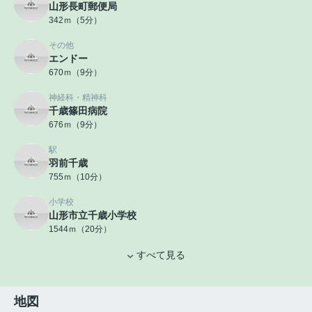
山形長町郵便局
342ｍ（5分）
その他
エンドー
670ｍ（9分）
神経科・精神科
千歳篠田病院
676ｍ（9分）
駅
羽前千歳
755ｍ（10分）
小学校
山形市立千歳小学校
1544ｍ（20分）
すべて見る
地図