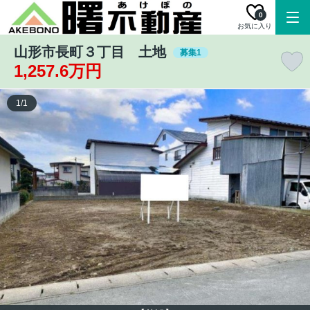
0
お気に入り
山形市長町３丁目 土地
募集1
1,257.6万円
1
/
1