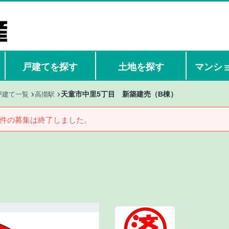
戸建てを探す
土地を探す
マンシ
天童市中里5丁目 新築建売（B棟）
戸建て一覧
高擶駅
件の募集は終了しました。