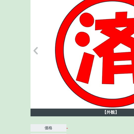
【外観】
-
価格