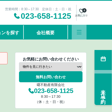
営業時間：8:30～17:30 定休日：土・日・祝
0
023-658-1125
お気に入り
ョンを探す
会社概要
お気軽にお問い合わせください
無料お問い合わせ
曙不動産有限会社
来店予約
023-658-1125
8:30～17:30
（休：土・日・祝）