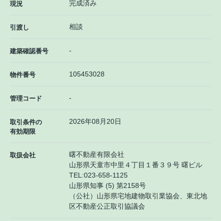
完成済み
現況
相談
引渡し
-
建築確認番号
105453028
物件番号
-
管理コード
2026年08月20日
取引条件の
有効期限
曙不動産有限会社
取扱会社
山形県天童市中里４丁目１番３９号 曙ビル
TEL:
023-658-1125
山形県知事 (5) 第2158号
（公社）山形県宅地建物取引業協会、東北地
区不動産公正取引協議会