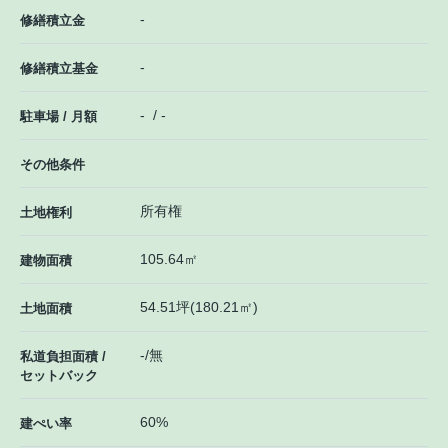
-
修繕積立金
-
修繕積立基金
- / -
駐車場 / 月額
その他条件
所有権
土地権利
105.64㎡
建物面積
54.51坪(180.21㎡)
土地面積
-/無
私道負担面積 /
セットバック
60%
建ぺい率