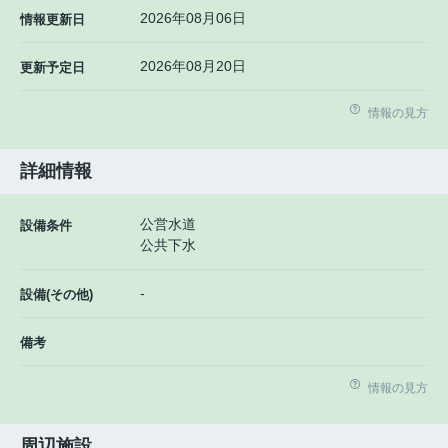
2026年08月06日
情報更新日
2026年08月20日
更新予定日
情報の見方
詳細情報
公営水道
設備条件
公共下水
-
設備(その他)
備考
情報の見方
周辺施設