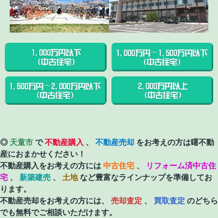
◎
天童市
で
不動産購入
、
不動産売却
をお考えの方は曙不動
産におまかせください！
不動産購入をお考えの方には
中古住宅
、
リフォーム済中古住
宅
、
新築建売
、
土地
など豊富なラインナップを準備してお
ります。
不動産売却をお考えの方には、
売却査定
、
買取査定
のどちら
でも無料でご相談いただけます。