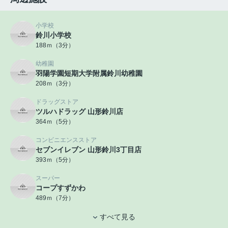
小学校
鈴川小学校
188ｍ（3分）
幼稚園
羽陽学園短期大学附属鈴川幼稚園
208ｍ（3分）
ドラッグストア
ツルハドラッグ 山形鈴川店
364ｍ（5分）
コンビニエンスストア
セブンイレブン 山形鈴川3丁目店
393ｍ（5分）
スーパー
コープすずかわ
489ｍ（7分）
すべて見る