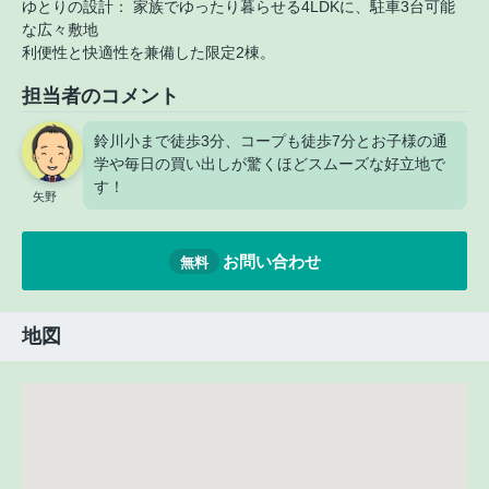
ゆとりの設計： 家族でゆったり暮らせる4LDKに、駐車3台可能
な広々敷地
利便性と快適性を兼備した限定2棟。
担当者のコメント
鈴川小まで徒歩3分、コープも徒歩7分とお子様の通
学や毎日の買い出しが驚くほどスムーズな好立地で
す！
矢野
お問い合わせ
無料
地図