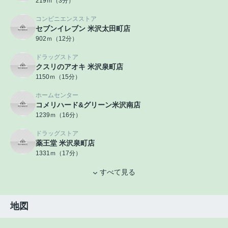
219ｍ（3分）
コンビニエンスストア
セブンイレブン 米沢太田町店
902ｍ（12分）
ドラッグストア
クスリのアオキ 米沢泉町店
1150ｍ（15分）
ホームセンター
コメリハード&グリーン米沢南店
1239ｍ（16分）
ドラッグストア
薬王堂 米沢泉町店
1331ｍ（17分）
すべて見る
地図