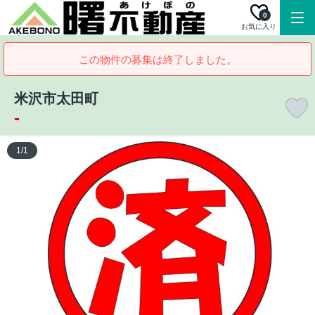
0
お気に入り
この物件の募集は終了しました。
米沢市太田町
-
1
/
1