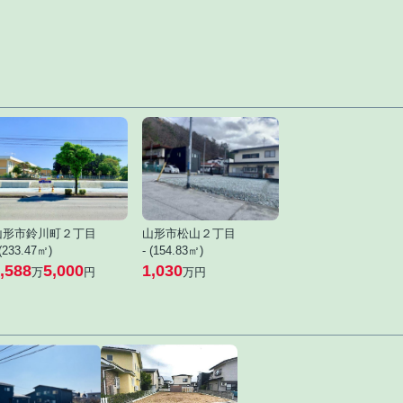
山形市鈴川町２丁目
山形市松山２丁目
 (233.47㎡)
- (154.83㎡)
,588
5,000
1,030
万
円
万円