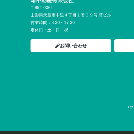
曙不動産有限会社
〒994-0064
山形県天童市中里４丁目１番３９号 曙ビル
営業時間：
8:30～17:30
定休日：
土・日・祝
お問い合わせ
マ