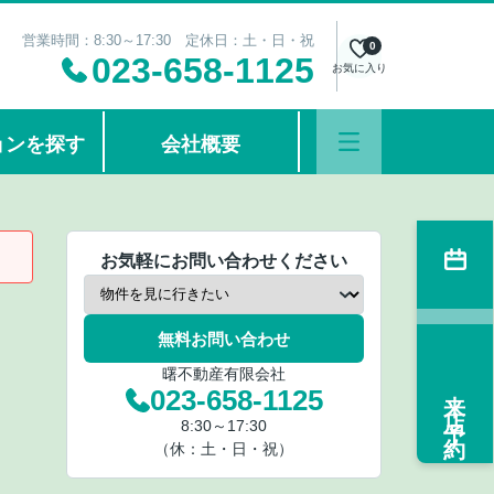
営業時間：8:30～17:30 定休日：土・日・祝
0
023-658-1125
お気に入り
ョンを探す
会社概要
お気軽にお問い合わせください
無料お問い合わせ
曙不動産有限会社
来店予約
023-658-1125
8:30～17:30
（休：土・日・祝）