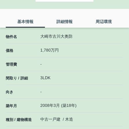
基本情報
詳細情報
周辺環境
大崎市古川大奥防
物件名
1,780万円
価格
-
管理費
3LDK
間取り / 詳細
-
向き
2008年3月 (築18年)
築年月
中古一戸建 / 木造
種別 / 建物構造