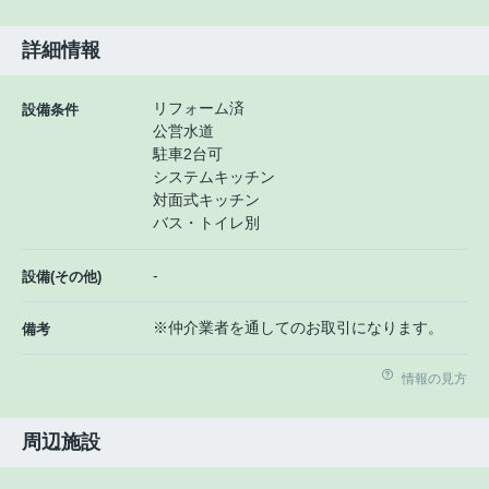
詳細情報
リフォーム済
設備条件
公営水道
駐車2台可
システムキッチン
対面式キッチン
バス・トイレ別
-
設備(その他)
※仲介業者を通してのお取引になります。
備考
情報の見方
周辺施設