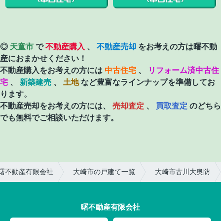
◎
天童市
で
不動産購入
、
不動産売却
をお考えの方は曙不動
産におまかせください！
不動産購入をお考えの方には
中古住宅
、
リフォーム済中古住
宅
、
新築建売
、
土地
など豊富なラインナップを準備してお
ります。
不動産売却をお考えの方には、
売却査定
、
買取査定
のどちら
でも無料でご相談いただけます。
曙不動産有限会社
大崎市の戸建て一覧
大崎市古川大奥防
曙不動産有限会社