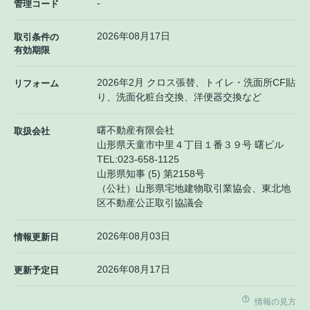
-
管理コード
2026年08月17日
取引条件の
有効期限
2026年2月 クロス張替、トイレ・洗面所CF貼
リフォーム
り、洗面化粧台交換、洋便器交換など
曙不動産有限会社
取扱会社
山形県天童市中里４丁目１番３９号 曙ビル
TEL:
023-658-1125
山形県知事 (5) 第2158号
（公社）山形県宅地建物取引業協会、東北地
区不動産公正取引協議会
2026年08月03日
情報更新日
2026年08月17日
更新予定日
情報の見方