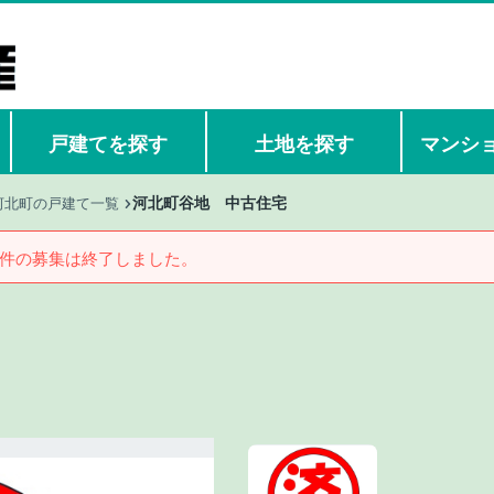
戸建てを探す
土地を探す
マンシ
河北町谷地 中古住宅
河北町の戸建て一覧
件の募集は終了しました。