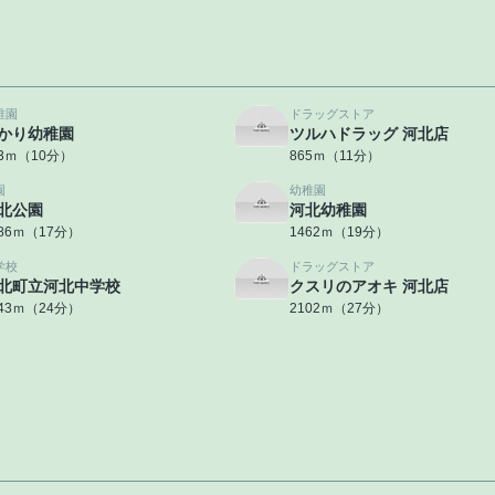
稚園
ドラッグストア
かり幼稚園
ツルハドラッグ 河北店
93ｍ（10分）
865ｍ（11分）
園
幼稚園
北公園
河北幼稚園
286ｍ（17分）
1462ｍ（19分）
学校
ドラッグストア
北町立河北中学校
クスリのアオキ 河北店
843ｍ（24分）
2102ｍ（27分）