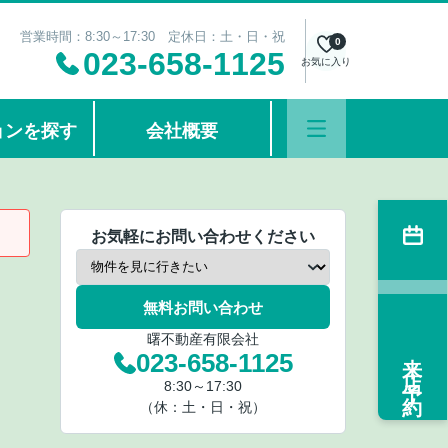
営業時間：8:30～17:30 定休日：土・日・祝
0
023-658-1125
お気に入り
ョンを探す
会社概要
お気軽にお問い合わせください
無料お問い合わせ
曙不動産有限会社
来店予約
023-658-1125
8:30～17:30
（休：土・日・祝）