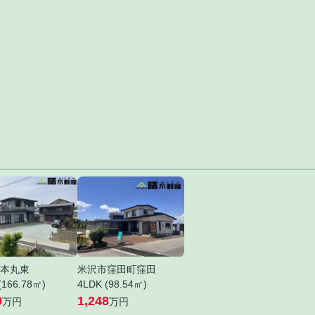
本丸東
米沢市窪田町窪田
(166.78㎡)
4LDK (98.54㎡)
0
1,248
万円
万円