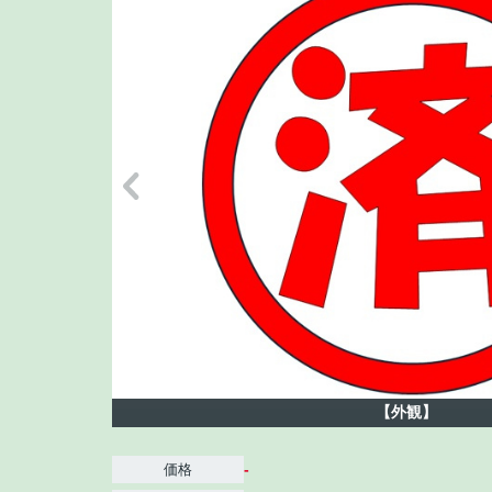
【外観】
-
価格