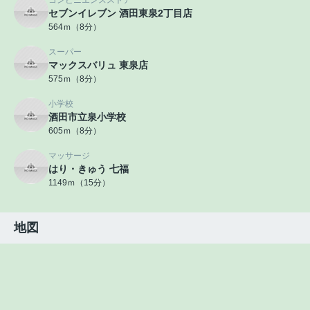
コンビニエンスストア
セブンイレブン 酒田東泉2丁目店
564ｍ（8分）
スーパー
マックスバリュ 東泉店
575ｍ（8分）
小学校
酒田市立泉小学校
605ｍ（8分）
マッサージ
はり・きゅう 七福
1149ｍ（15分）
地図