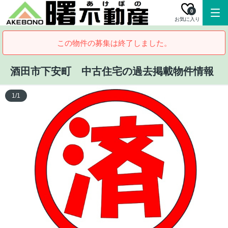
0
お気に入り
この物件の募集は終了しました。
酒田市下安町 中古住宅の過去掲載物件情報
1
/
1