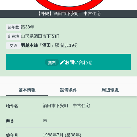
【外観】酒田市下安町 中古住宅
築38年
築年数
山形県酒田市下安町
所在地
羽越本線
「
酒田
」駅 徒歩19分
交通
お問い合わせ
無料
基本情報
設備条件
周辺環境
酒田市下安町 中古住宅
物件名
南
向き
1988年7月 (築38年)
築年月