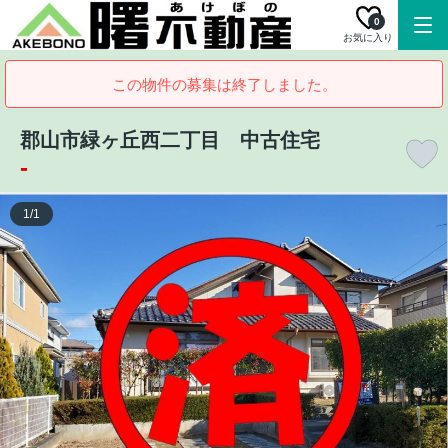
0
お気に入り
この物件の募集は終了しました。
郡山市緑ヶ丘西二丁目 中古住宅
-
1
/
1