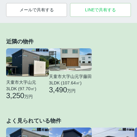
メールで共有する
LINEで共有する
近隣の物件
天童市大字山元字藤田
天童市大字山元
3LDK (107.64㎡)
3,490
3LDK (97.70㎡)
万円
3,250
万円
よく見られている物件