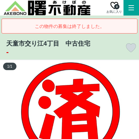
0
お気に入り
この物件の募集は終了しました。
天童市交り江4丁目 中古住宅
-
1
/
1