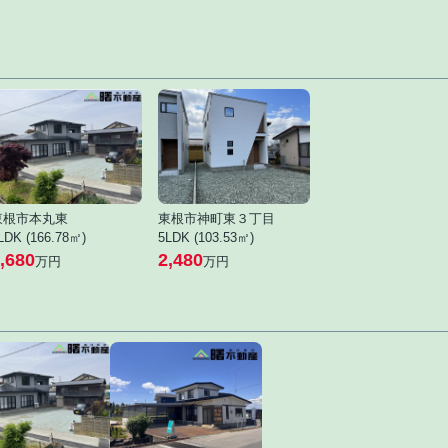
東根市本丸東
東根市神町東３丁目
LDK (166.78㎡)
5LDK (103.53㎡)
,680
2,480
万円
万円