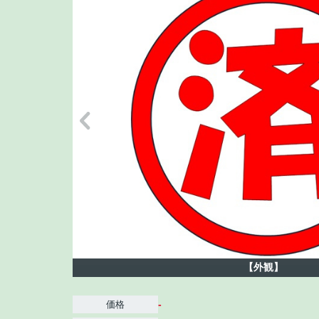
【外観】
-
価格