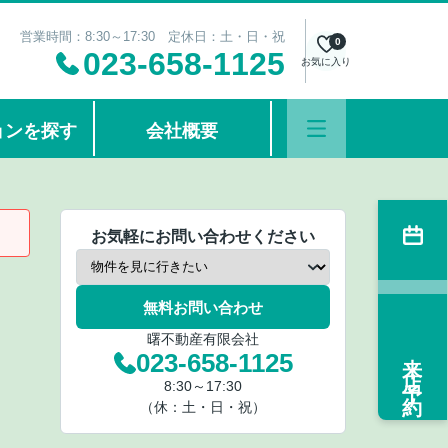
営業時間：8:30～17:30 定休日：土・日・祝
0
023-658-1125
お気に入り
ョンを探す
会社概要
お気軽にお問い合わせください
無料お問い合わせ
曙不動産有限会社
来店予約
023-658-1125
8:30～17:30
（休：土・日・祝）