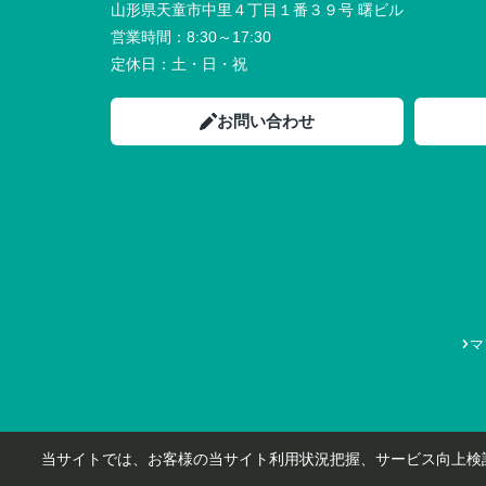
山形県天童市中里４丁目１番３９号 曙ビル
営業時間：
8:30～17:30
定休日：
土・日・祝
お問い合わせ
マ
当サイトでは、お客様の当サイト利用状況把握、サービス向上検討