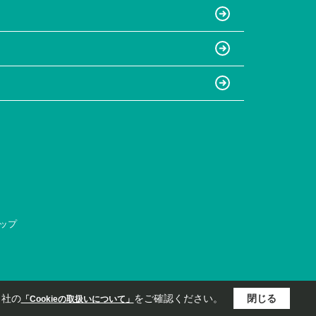
ップ
当社の
をご確認ください。
閉じる
「Cookieの取扱いについて」