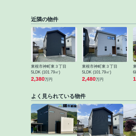
近隣の物件
東根市神町東３丁目
東根市神町東３丁目
5LDK (101.79㎡)
5LDK (101.79㎡)
6
2,380
2,480
1
万円
万円
よく見られている物件