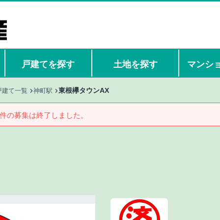
戸建てを探す
土地を探す
マンシ
東根欅タウンAX
戸建て一覧
神町駅
件の募集は終了しました。