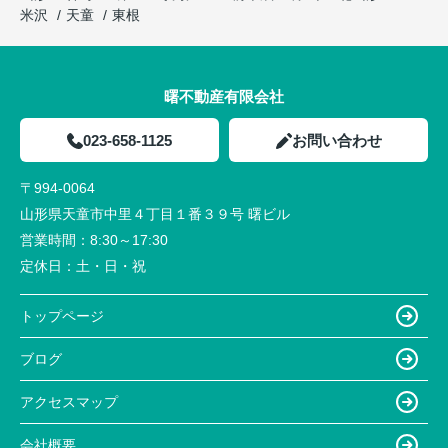
米沢
天童
東根
曙不動産有限会社
023-658-1125
お問い合わせ
〒994-0064
山形県天童市中里４丁目１番３９号 曙ビル
営業時間：
8:30～17:30
定休日：
土・日・祝
トップページ
ブログ
アクセスマップ
会社概要