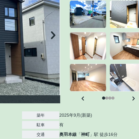
！
2025年9月(新築)
築年
有
駐車
奥羽本線
「
神町
」駅 徒歩16分
交通