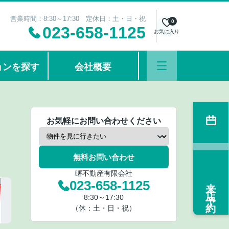
営業時間：8:30～17:30 定休日：土・日・祝
0
023-658-1125
お気に入り
ョンを探す
会社概要
お気軽にお問い合わせください
無料お問い合わせ
曙不動産有限会社
来店予約
023-658-1125
8:30～17:30
（休：土・日・祝）