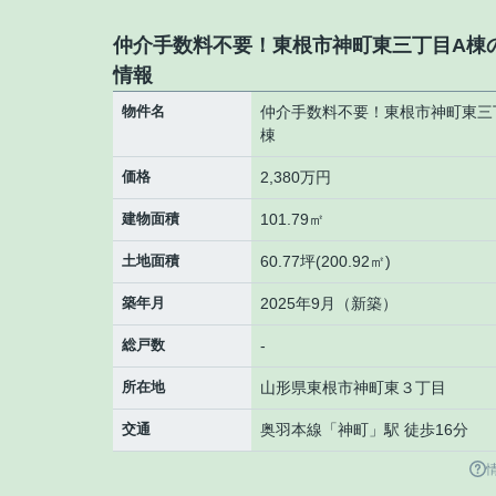
仲介手数料不要！東根市神町東三丁目A棟
情報
物件名
仲介手数料不要！東根市神町東三
棟
価格
2,380万円
建物面積
101.79㎡
土地面積
60.77坪(200.92㎡)
築年月
2025年9月（新築）
総戸数
-
所在地
山形県
東根市
神町東
３丁目
交通
奥羽本線
「
神町
」駅 徒歩16分