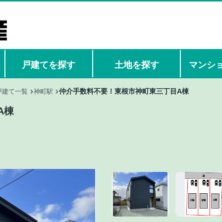
戸建てを探す
土地を探す
マンシ
仲介手数料不要！東根市神町東三丁目A棟
戸建て一覧
神町駅
A棟