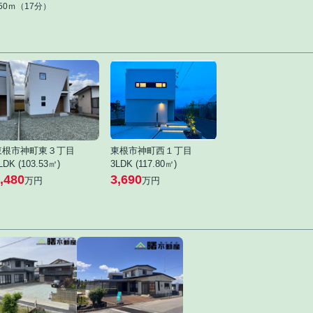
350ｍ（17分）
東根市神町東３丁目
東根市神町西１丁目
LDK (103.53㎡)
3LDK (117.80㎡)
,480
3,690
万円
万円