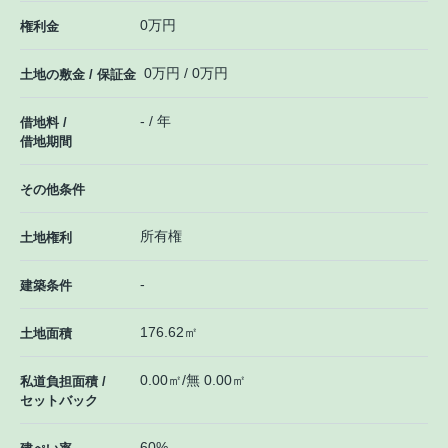
0万円
権利金
0万円 / 0万円
土地の敷金 / 保証金
- / 年
借地料 /
借地期間
その他条件
所有権
土地権利
-
建築条件
176.62㎡
土地面積
0.00㎡/無 0.00㎡
私道負担面積 /
セットバック
60%