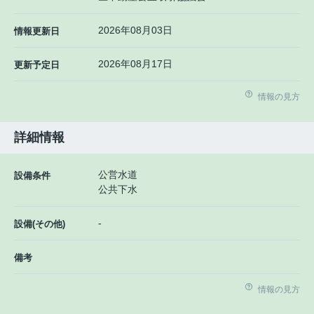
2026年08月03日
情報更新日
2026年08月17日
更新予定日
情報の見方
詳細情報
公営水道
設備条件
公共下水
-
設備(その他)
備考
情報の見方