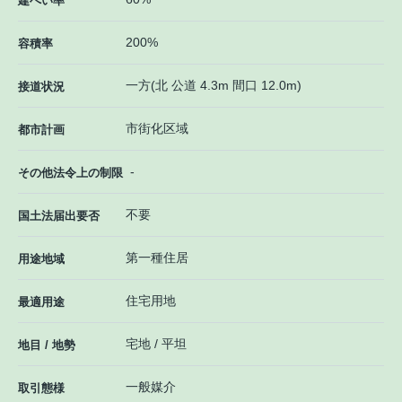
建ぺい率
200%
容積率
一方(北 公道 4.3m 間口 12.0m)
接道状況
市街化区域
都市計画
-
その他法令上の制限
不要
国土法届出要否
第一種住居
用途地域
住宅用地
最適用途
宅地 / 平坦
地目 / 地勢
一般媒介
取引態様