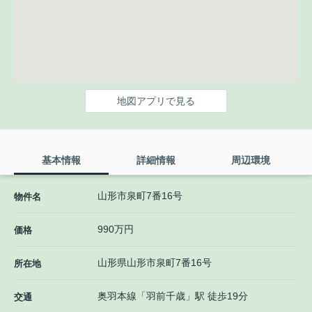
地図アプリで見る
基本情報
詳細情報
周辺環境
山形市泉町7番16号
物件名
990万円
価格
山形県
山形市
泉町
7番16号
所在地
奥羽本線
「
羽前千歳
」駅 徒歩19分
交通