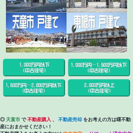
◎
天童市
で
不動産購入
、
不動産売却
をお考えの方は曙不動
産におまかせください！