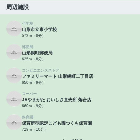
周辺施設
小学校
山形市立東小学校
572ｍ（8分）
郵便局
山形銅町郵便局
625ｍ（8分）
コンビニエンスストア
ファミリーマート 山形銅町二丁目店
650ｍ（9分）
スーパー
JAやまがた おいしさ直売所 落合店
660ｍ（9分）
保育園
保育所型認定こども園つくも保育園
729ｍ（10分）