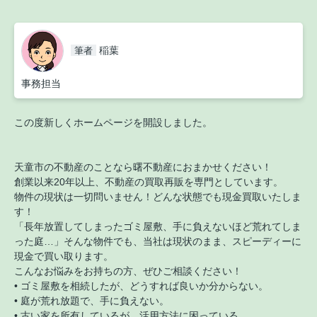
稲葉
筆者
事務担当
この度新しくホームページを開設しました。
天童市の不動産のことなら曙不動産におまかせください！
創業以来20年以上、不動産の買取再販を専門としています。
物件の現状は一切問いません！どんな状態でも現金買取いたしま
す！
「長年放置してしまったゴミ屋敷、手に負えないほど荒れてしま
った庭…」そんな物件でも、当社は現状のまま、スピーディーに
現金で買い取ります。
こんなお悩みをお持ちの方、ぜひご相談ください！
• ゴミ屋敷を相続したが、どうすれば良いか分からない。
• 庭が荒れ放題で、手に負えない。
• 古い家を所有しているが、活用方法に困っている。