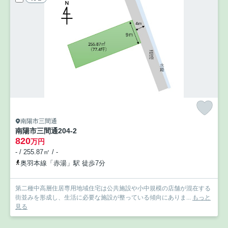
南陽市三間通
南陽市三間通204-2
820
万円
- / 255.87㎡ / -
奥羽本線「赤湯」駅 徒歩7分
第二種中高層住居専用地域住宅は公共施設や小中規模の店舗が混在する
街並みを形成し、生活に必要な施設が整っている傾向にありま...
もっと
見る