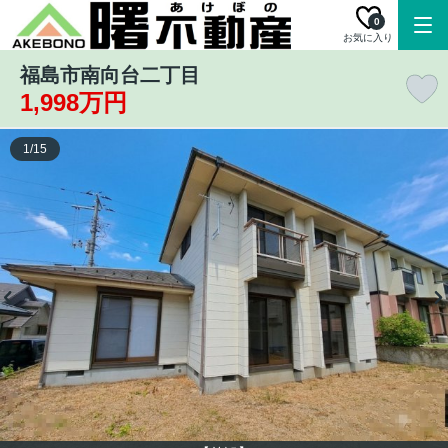
0
お気に入り
福島市南向台二丁目
1,998万円
1
/
15