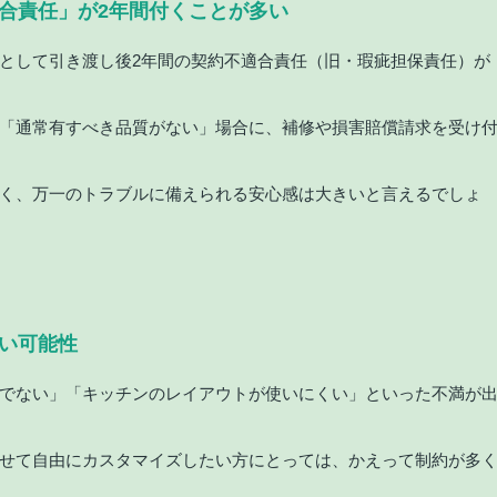
適合責任」が2年間付くことが多い
として引き渡し後2年間の契約不適合責任（旧・瑕疵担保責任）が
「通常有すべき品質がない」場合に、補修や損害賠償請求を受け
く、万一のトラブルに備えられる安心感は大きいと言えるでしょ
ない可能性
でない」「キッチンのレイアウトが使いにくい」といった不満が
せて自由にカスタマイズしたい方にとっては、かえって制約が多