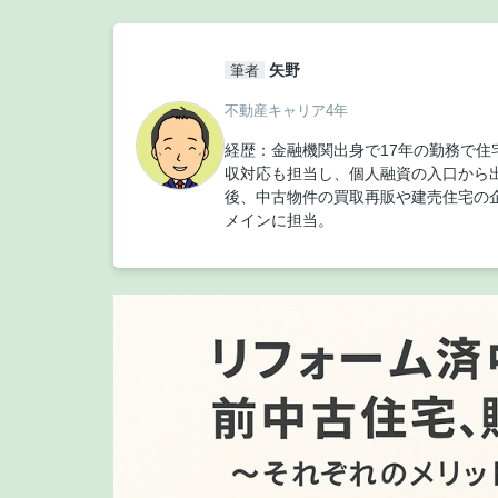
矢野
筆者
不動産キャリア4年
経歴：金融機関出身で17年の勤務で住
収対応も担当し、個人融資の入口から
後、中古物件の買取再販や建売住宅の
メインに担当。