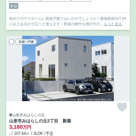
新築
初めてのマイホームに新築戸建てはいかがでしょうか！建物面積107.64
㎡以上あるので広々と使えます！新築の物件を検討中の...
もっと見る
新築一戸建
山形市みはらしの丘
山形市みはらしの丘2丁目 新築
3,180
万円
- / 107.64㎡ / 3LDK /予定