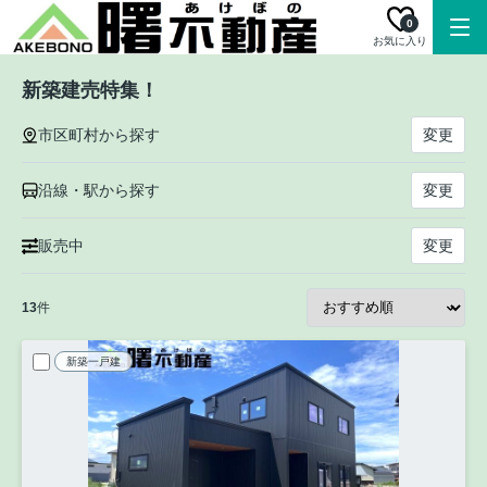
0
お気に入り
新築建売特集！
市区町村から探す
変更
沿線・駅から探す
変更
販売中
変更
13
件
新築一戸建